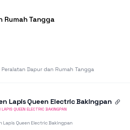
an Rumah Tangga
h Peralatan Dapur dan Rumah Tangga
en Lapis Queen Electric Bakingpan
 LAPIS QUEEN ELECTRIC BAKINGPAN
n Lapis Queen Electric Bakingpan