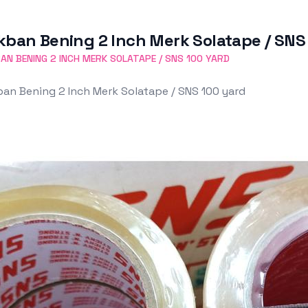
kban Bening 2 Inch Merk Solatape / SNS
AN BENING 2 INCH MERK SOLATAPE / SNS 100 YARD
an Bening 2 Inch Merk Solatape / SNS 100 yard