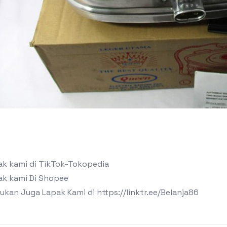
ak kami di TikTok-Tokopedia
ak kami Di Shopee
kan Juga Lapak Kami di https://linktr.ee/Belanja86