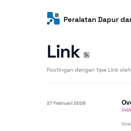
Peralatan Dapur d
Link
Postingan dengan tipe Link ole
Ov
Terbit pada
27 Februari 2026
OVEN
Ove