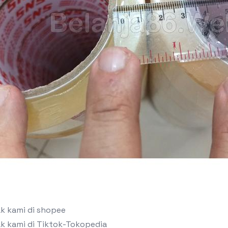
ak kami di shopee
ak kami di Tiktok-Tokopedia