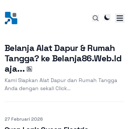
Belanja Alat Dapur & Rumah
Tangga? ke Belanja86.Web.Id
aja...
Kami Siapkan Alat Dapur dan Rumah Tangga
Anda dengan sekali Click...
Terbit pada
27 Februari 2026