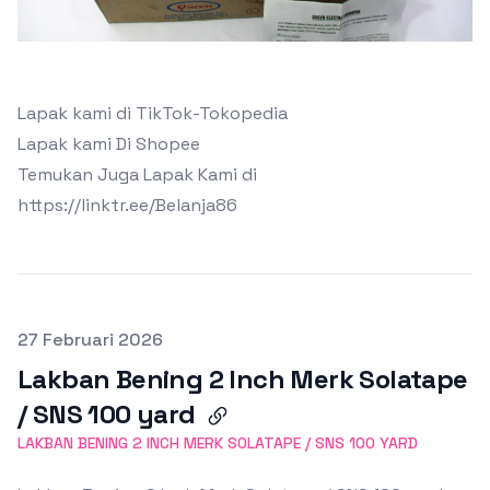
Lapak kami di TikTok-Tokopedia
Lapak kami Di Shopee
Temukan Juga Lapak Kami di
https://linktr.ee/Belanja86
Terbit pada
27 Februari 2026
Lakban Bening 2 Inch Merk Solatape
/ SNS 100 yard
LAKBAN BENING 2 INCH MERK SOLATAPE / SNS 100 YARD