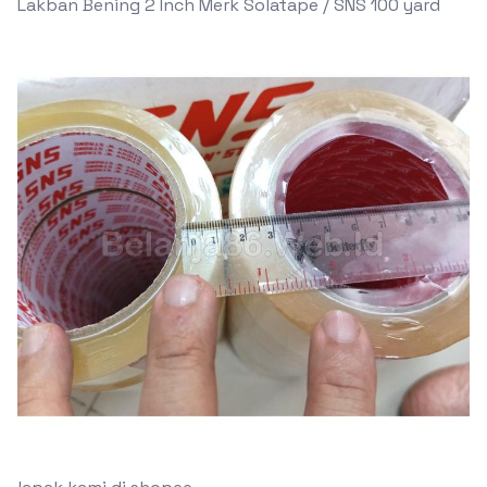
Lakban Bening 2 Inch Merk Solatape / SNS 100 yard